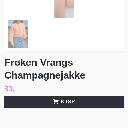
Frøken Vrangs
Champagnejakke
80,-
KJØP