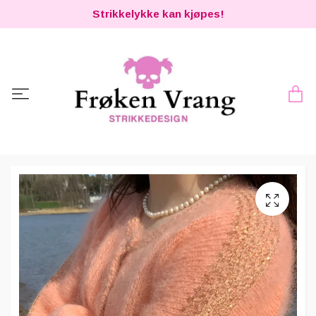
Strikkelykke kan kjøpes!