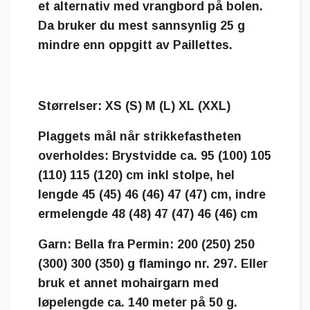
et alternativ med vrangbord på bolen.
Da bruker du mest sannsynlig 25 g
mindre enn oppgitt av Paillettes.
Størrelser: XS (S) M (L) XL (XXL)
Plaggets mål når strikkefastheten
overholdes: Brystvidde ca. 95 (100) 105
(110) 115 (120) cm inkl stolpe, hel
lengde 45 (45) 46 (46) 47 (47) cm, indre
ermelengde 48 (48) 47 (47) 46 (46) cm
Garn: Bella fra Permin: 200 (250) 250
(300) 300 (350) g flamingo nr. 297. Eller
bruk et annet mohairgarn med
løpelengde ca. 140 meter på 50 g.