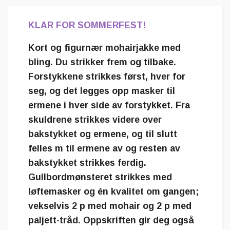
KLAR FOR SOMMERFEST!
Kort og figurnær mohairjakke med
bling. Du strikker frem og tilbake.
Forstykkene strikkes først, hver for
seg, og det legges opp masker til
ermene i hver side av forstykket. Fra
skuldrene strikkes videre over
bakstykket og ermene, og til slutt
felles m til ermene av og resten av
bakstykket strikkes ferdig.
Gullbordmønsteret strikkes med
løftemasker og én kvalitet om gangen;
vekselvis 2 p med mohair og 2 p med
paljett-tråd. Oppskriften gir deg også