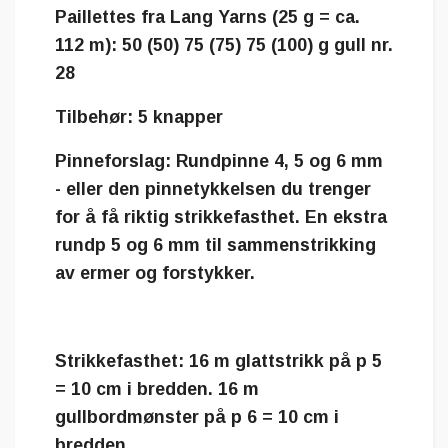
Paillettes fra Lang Yarns (25 g = ca.
112 m): 50 (50) 75 (75) 75 (100) g gull nr.
28
Tilbehør: 5 knapper
Pinneforslag: Rundpinne 4, 5 og 6 mm
- eller den pinnetykkelsen du trenger
for å få riktig strikkefasthet. En ekstra
rundp 5 og 6 mm til sammenstrikking
av ermer og forstykker.
Strikkefasthet: 16 m glattstrikk på p 5
= 10 cm i bredden. 16 m
gullbordmønster på p 6 = 10 cm i
bredden.