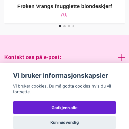
Frøken Vrangs fnugglette blondeskjerf
70,-
Kontakt oss på e-post:
Vi bruker informasjonskapsler
Sosiale medier
Vi bruker cookies. Du må godta cookies hvis du vil
fortsette.
Godkjenn alle
© 2026 Frøken Vrang
Kun nødvendig