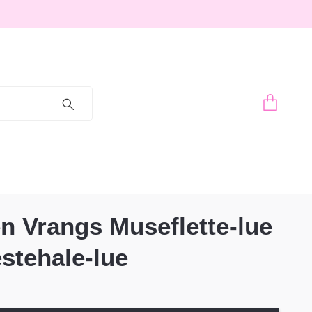
n Vrangs Museflette-lue
stehale-lue