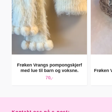
Frøken Vrangs pompongskjerf
med lue til barn og voksne.
Frøken 
70,-