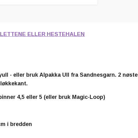
FLETTENE ELLER HESTEHALEN
l - eller bruk Alpakka Ull fra Sandnesgarn. 2 nøster 
 løkkekant.
ner 4,5 eller 5 (eller bruk Magic-Loop)
cm i bredden