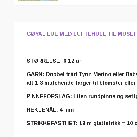
GØYAL LUE MED LUFTEHULL TIL MUSE
STØRRELSE: 6-12 år
GARN: Dobbel tråd Tynn Merino eller Babyul
alt 1-3 matchende farger til blomster eller
PINNEFORSLAG: Liten rundpinne og settpin
HEKLENÅL: 4 mm
STRIKKEFASTHET: 19 m glattstrikk = 10 