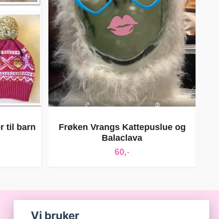
 til barn
Frøken Vrangs Kattepuslue og
Balaclava
60,-
Vi bruker