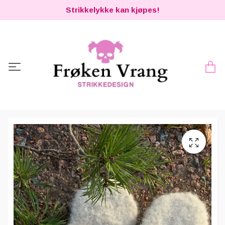
Strikkelykke kan kjøpes!