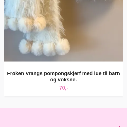
Frøken Vrangs pompongskjerf med lue til barn
og voksne.
70,-