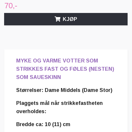
70,-
KJØP
MYKE OG VARME VOTTER SOM
STRIKKES FAST OG FØLES (NESTEN)
SOM SAUESKINN
Størrelser
:
Dame Middels (Dame Stor)
Plaggets mål når strikkefastheten
overholdes
:
Bredde ca:
10 (11) cm