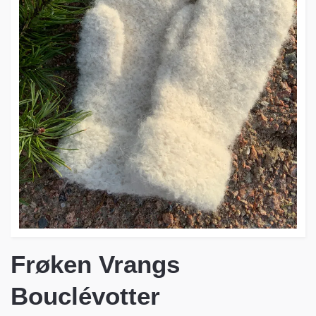
Frøken Vrangs
Bouclévotter