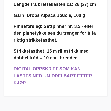
Lengde fra brettekanten ca
:
26 (27) cm
Garn
:
Drops Alpaca Bouclé, 100 g
Pinneforslag
:
Settpinner nr. 3,5 - eller
den pinnetykkelsen du trenger for å få
riktig strikkefasthet.
Strikkefasthet
:
15 m rillestrikk med
dobbel tråd = 10 cm i bredden
DIGITAL OPPSKRIFT SOM KAN
LASTES NED UMIDDELBART ETTER
KJØP